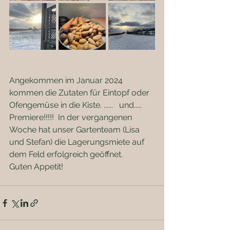
Angekommen im Januar 2024 
kommen die Zutaten für Eintopf oder 
Ofengemüse in die Kiste. ......   und..... 
Premiere!!!!!  In der vergangenen 
Woche hat unser Gartenteam (Lisa 
und Stefan) die Lagerungsmiete auf 
dem Feld erfolgreich geöffnet. 
Guten Appetit! 