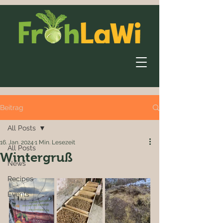
Beitrag
All Posts
16. Jan. 2024
1 Min. Lesezeit
All Posts
Wintergruß
News
Recipes
Events