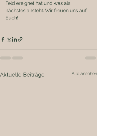
Feld ereignet hat und was als 
nächstes ansteht. Wir freuen uns auf 
Euch!
Alle ansehen
Aktuelle Beiträge